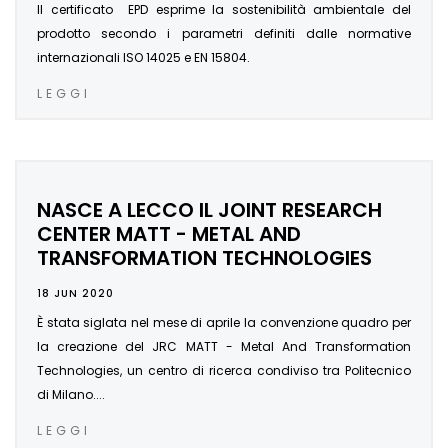
Il certificato EPD esprime la sostenibilità ambientale del
prodotto secondo i parametri definiti dalle normative
internazionali ISO 14025 e EN 15804.
LEGGI
NASCE A LECCO IL JOINT RESEARCH
CENTER MATT - METAL AND
TRANSFORMATION TECHNOLOGIES
18 JUN 2020
È stata siglata nel mese di aprile la convenzione quadro per
la creazione del JRC MATT - Metal And Transformation
Technologies, un centro di ricerca condiviso tra Politecnico
di Milano....
LEGGI