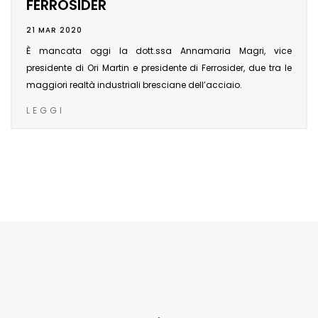
FERROSIDER
21 MAR 2020
È mancata oggi la dott.ssa Annamaria Magri, vice
presidente di Ori Martin e presidente di Ferrosider, due tra le
maggiori realtà industriali bresciane dell’acciaio.
LEGGI