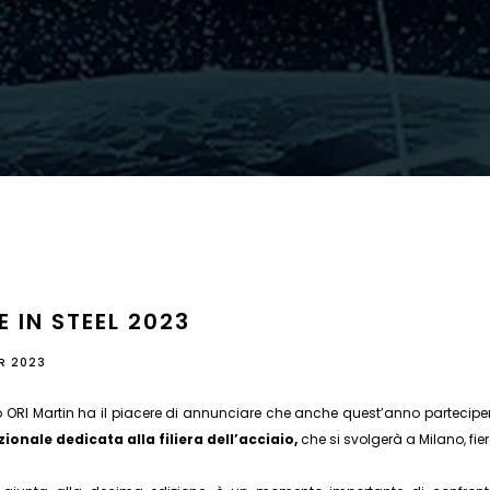
 IN STEEL 2023
R 2023
o ORI Martin ha il piacere di annunciare che anche quest’anno partecip
ionale dedicata alla filiera dell’acciaio,
che si svolgerà a Milano, fi