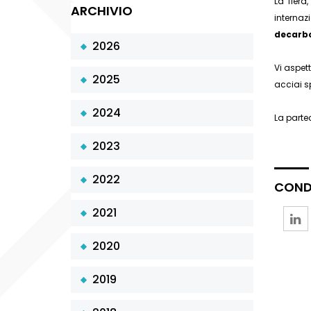
La fiera
ARCHIVIO
internaz
decarb
2026
Vi aspet
2025
acciai sp
2024
La parte
2023
2022
CONDI
2021
2020
2019