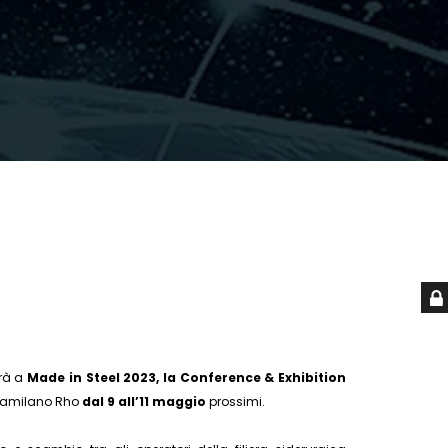
erà a
Made in Steel 2023, la Conference & Exhibition
eramilano Rho
dal 9 all’11 maggio
prossimi.