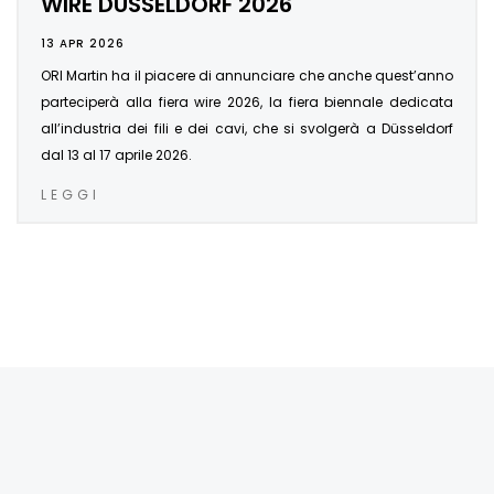
WIRE DÜSSELDORF 2026
13 APR 2026
ORI Martin ha il piacere di annunciare che anche quest’anno
parteciperà alla fiera wire 2026, la fiera biennale dedicata
all’industria dei fili e dei cavi, che si svolgerà a Düsseldorf
dal 13 al 17 aprile 2026.
LEGGI