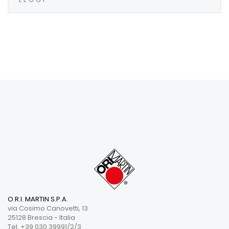
O.R.I. MARTIN S.P.A.
via Cosimo Canovetti, 13
25128 Brescia - Italia
Tel. +39 030 39991/2/3